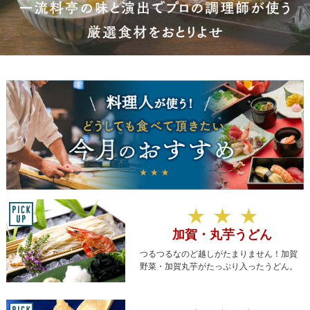
おすすめ商品
加賀・丸芋うどん
つるつるなのど越しがたまりません！加賀
野菜・加賀丸芋がたっぷり入ったうどん。