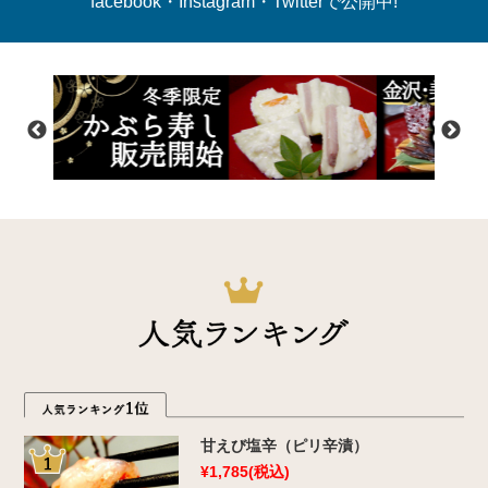
facebook・Instagram・Twitterで公開中!
人気ランキング
甘えび塩辛（ピリ辛漬）
¥1,785
(税込)