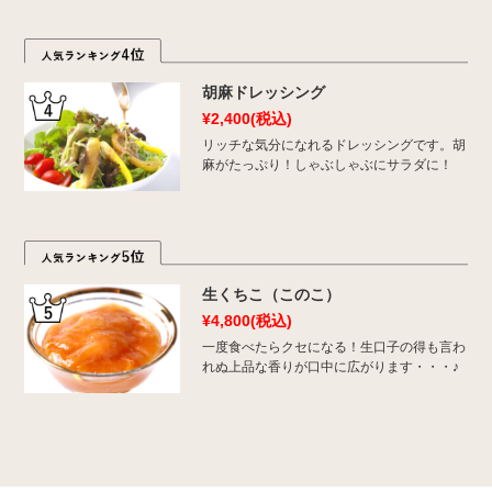
胡麻ドレッシング
¥2,400
(税込)
リッチな気分になれるドレッシングです。胡
麻がたっぷり！しゃぶしゃぶにサラダに！
生くちこ（このこ）
¥4,800
(税込)
一度食べたらクセになる！生口子の得も言わ
れぬ上品な香りが口中に広がります・・・♪