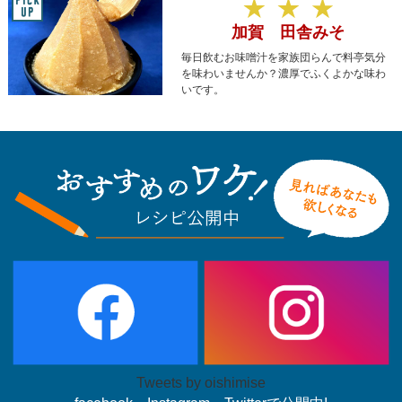
加賀 田舎みそ
毎日飲むお味噌汁を家族団らんで料亭気分
を味わいませんか？濃厚でふくよかな味わ
いです。
Tweets by oishimise