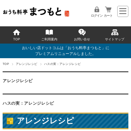
ログイン
カート
TOP
ご利用案内
お問い合せ
サイトマップ
おいしい店ドットコムは「おうち料亭まつもと」に
プレミアムリニューアルしました。
TOP
アレンジレシピ
ハスの実：アレンジレシピ
アレンジレシピ
ハスの実：アレンジレシピ
アレンジレシピ