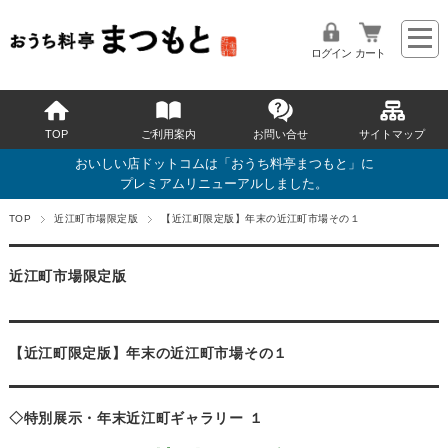
ログイン
カート
TOP
ご利用案内
お問い合せ
サイトマップ
おいしい店ドットコムは「おうち料亭まつもと」に
プレミアムリニューアルしました。
TOP
近江町市場限定版
【近江町限定版】年末の近江町市場その１
近江町市場限定版
【近江町限定版】年末の近江町市場その１
◇特別展示・年末近江町ギャラリー １